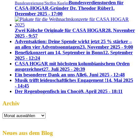
Bundesverdienstorden für
Bundesregierung/Steffen Kugler
CASA-HOGAR-Gründer Dr. Theodor Rüber
1.
Dezember 2025 - 17:00
Zwei Kölsche Originale für CASA HOGAR
28. November
2025 - 9:57
Adventsaktion: Deine Spende wirkt jetzt 25 % stärker –
an allen vier Adventssonntagen
23. November 2025 - 9:00
Benefizkonzert am 14. September in Bonn
12. September
2025 - 12:24
CASA HOGAR mit höchstem kolumbianischem Orden
ausgezeichnet
27. Juli 2025 - 20:39
Ein besonderer Dank an uns Alle
6. Juni 2025 - 12:48
Musik trifft leidenschaftliches Engagement !
14. Mai 2025
- 14:45
Der Regenbogenfisch im Chocó
9. April 2025 - 18:11
Archiv
Archiv
Neues aus dem Blog