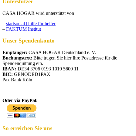
Unterstützer
CASA HOGAR wird unterstützt von
–
startsocial | hilfe für helfer
–
FAKTUM Institut
Unser Spendenkonto
Empfänger:
CASA HOGAR Deutschland e. V.
Buchungstext:
Bitte tragen Sie hier Ihre Postadresse für die
Spendenquittung ein.
IBAN:
DE34 3706 0193 1019 5600 11
BIC:
GENODED1PAX
Pax Bank Köln
Oder via PayPal:
So erreichen Sie uns