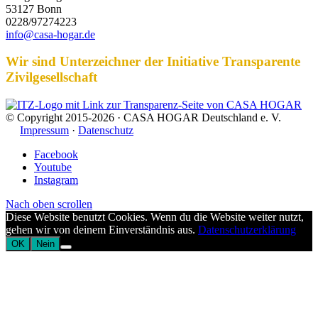
53127 Bonn
0228/97274223
info@casa-hogar.de
Wir sind Unterzeichner der Initiative Transparente
Zivilgesellschaft
© Copyright 2015-2026 · CASA HOGAR Deutschland e. V.
Impressum
·
Datenschutz
Facebook
Youtube
Instagram
Nach oben scrollen
Diese Website benutzt Cookies. Wenn du die Website weiter nutzt,
gehen wir von deinem Einverständnis aus.
Datenschutzerklärung
OK
Nein