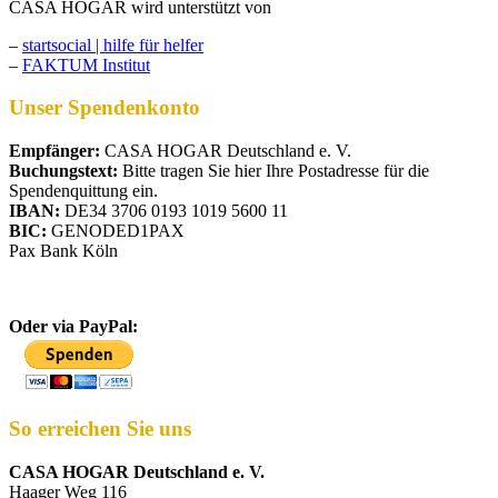
CASA HOGAR wird unterstützt von
–
startsocial | hilfe für helfer
–
FAKTUM Institut
Unser Spendenkonto
Empfänger:
CASA HOGAR Deutschland e. V.
Buchungstext:
Bitte tragen Sie hier Ihre Postadresse für die
Spendenquittung ein.
IBAN:
DE34 3706 0193 1019 5600 11
BIC:
GENODED1PAX
Pax Bank Köln
Oder via PayPal:
So erreichen Sie uns
CASA HOGAR Deutschland e. V.
Haager Weg 116