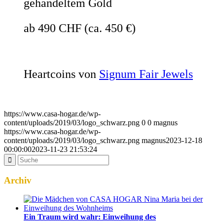
gehandeltem Gold
ab 490 CHF (ca. 450 €)
Heartcoins von
Signum Fair Jewels
https://www.casa-hogar.de/wp-
content/uploads/2019/03/logo_schwarz.png
0
0
magnus
https://www.casa-hogar.de/wp-
content/uploads/2019/03/logo_schwarz.png
magnus
2023-12-18
00:00:00
2023-11-23 21:53:24
Archiv
Ein Traum wird wahr: Einweihung des