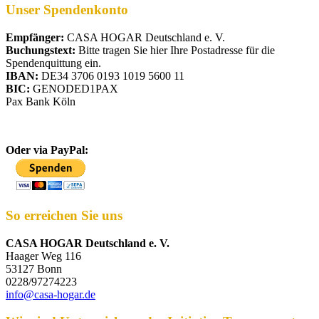
Unser Spendenkonto
Empfänger:
CASA HOGAR Deutschland e. V.
Buchungstext:
Bitte tragen Sie hier Ihre Postadresse für die
Spendenquittung ein.
IBAN:
DE34 3706 0193 1019 5600 11
BIC:
GENODED1PAX
Pax Bank Köln
Oder via PayPal:
So erreichen Sie uns
CASA HOGAR Deutschland e. V.
Haager Weg 116
53127 Bonn
0228/97274223
info@casa-hogar.de