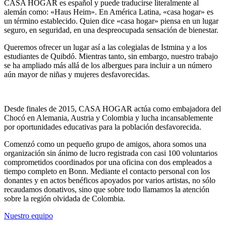
CASA HOGAR es español y puede traducirse literalmente al
alemán como: «Haus Heim». En América Latina, «casa hogar» es
un término establecido. Quien dice «casa hogar» piensa en un lugar
seguro, en seguridad, en una despreocupada sensación de bienestar.
Queremos ofrecer un lugar así a las colegialas de Istmina y a los
estudiantes de Quibdó. Mientras tanto, sin embargo, nuestro trabajo
se ha ampliado más allá de los albergues para incluir a un número
aún mayor de niñas y mujeres desfavorecidas.
Desde finales de 2015, CASA HOGAR actúa como embajadora del
Chocó en Alemania, Austria y Colombia y lucha incansablemente
por oportunidades educativas para la población desfavorecida.
Comenzó como un pequeño grupo de amigos, ahora somos una
organización sin ánimo de lucro registrada con casi 100 voluntarios
comprometidos coordinados por una oficina con dos empleados a
tiempo completo en Bonn. Mediante el contacto personal con los
donantes y en actos benéficos apoyados por varios artistas, no sólo
recaudamos donativos, sino que sobre todo llamamos la atención
sobre la región olvidada de Colombia.
Nuestro equipo