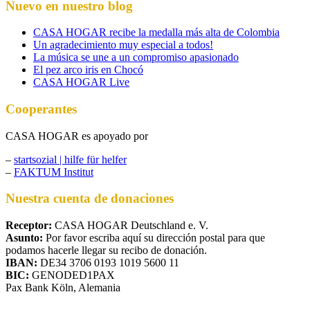
Nuevo en nuestro blog
CASA HOGAR recibe la medalla más alta de Colombia
Un agradecimiento muy especial a todos!
La música se une a un compromiso apasionado
El pez arco iris en Chocó
CASA HOGAR Live
Cooperantes
CASA HOGAR es apoyado por
–
startsozial | hilfe für helfer
–
FAKTUM Institut
Nuestra cuenta de donaciones
Receptor:
CASA HOGAR Deutschland e. V.
Asunto:
Por favor escriba aquí su dirección postal para que
podamos hacerle llegar su recibo de donación.
IBAN:
DE34 3706 0193 1019 5600 11
BIC:
GENODED1PAX
Pax Bank Köln, Alemania