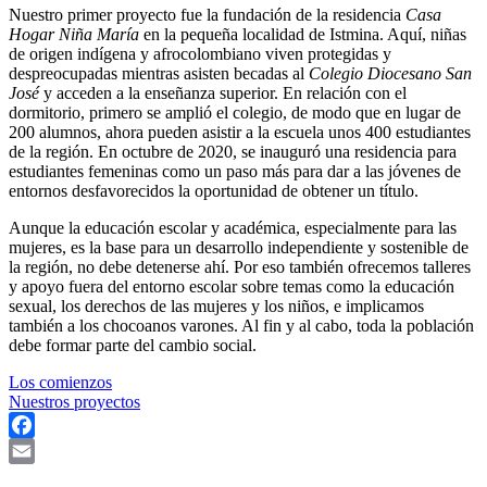
Nuestro primer proyecto fue la fundación de la residencia
Casa
Hogar Niña María
en la pequeña localidad de Istmina. Aquí, niñas
de origen indígena y afrocolombiano viven protegidas y
despreocupadas mientras asisten becadas al
Colegio Diocesano San
José
y acceden a la enseñanza superior. En relación con el
dormitorio, primero se amplió el colegio, de modo que en lugar de
200 alumnos, ahora pueden asistir a la escuela unos 400 estudiantes
de la región. En octubre de 2020, se inauguró una residencia para
estudiantes femeninas como un paso más para dar a las jóvenes de
entornos desfavorecidos la oportunidad de obtener un título.
Aunque la educación escolar y académica, especialmente para las
mujeres, es la base para un desarrollo independiente y sostenible de
la región, no debe detenerse ahí. Por eso también ofrecemos talleres
y apoyo fuera del entorno escolar sobre temas como la educación
sexual, los derechos de las mujeres y los niños, e implicamos
también a los chocoanos varones. Al fin y al cabo, toda la población
debe formar parte del cambio social.
Los comienzos
Nuestros proyectos
Facebook
Email