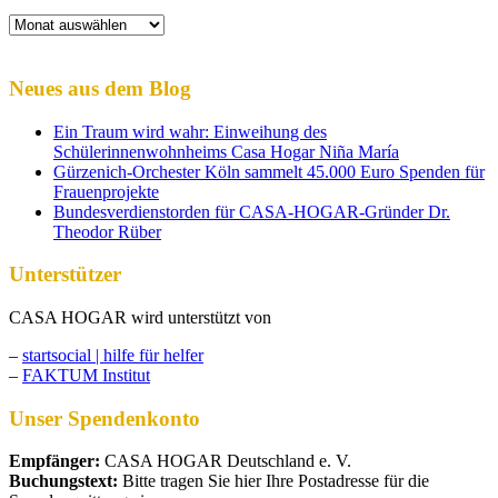
Archiv
Neues aus dem Blog
Ein Traum wird wahr: Einweihung des
Schülerinnenwohnheims Casa Hogar Niña María
Gürzenich-Orchester Köln sammelt 45.000 Euro Spenden für
Frauenprojekte
Bundesverdienstorden für CASA-HOGAR-Gründer Dr.
Theodor Rüber
Unterstützer
CASA HOGAR wird unterstützt von
–
startsocial | hilfe für helfer
–
FAKTUM Institut
Unser Spendenkonto
Empfänger:
CASA HOGAR Deutschland e. V.
Buchungstext:
Bitte tragen Sie hier Ihre Postadresse für die