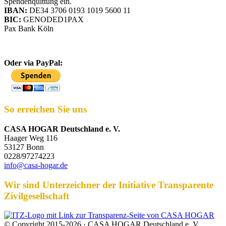
Spendenquittung ein.
IBAN:
DE34 3706 0193 1019 5600 11
BIC:
GENODED1PAX
Pax Bank Köln
Oder via PayPal:
So erreichen Sie uns
CASA HOGAR Deutschland e. V.
Haager Weg 116
53127 Bonn
0228/97274223
info@casa-hogar.de
Wir sind Unterzeichner der Initiative Transparente
Zivilgesellschaft
© Copyright 2015-2026 · CASA HOGAR Deutschland e. V.