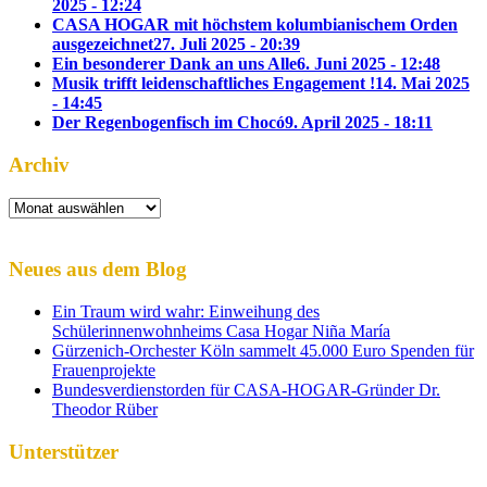
2025 - 12:24
CASA HOGAR mit höchstem kolumbianischem Orden
ausgezeichnet
27. Juli 2025 - 20:39
Ein besonderer Dank an uns Alle
6. Juni 2025 - 12:48
Musik trifft leidenschaftliches Engagement !
14. Mai 2025
- 14:45
Der Regenbogenfisch im Chocó
9. April 2025 - 18:11
Archiv
Archiv
Neues aus dem Blog
Ein Traum wird wahr: Einweihung des
Schülerinnenwohnheims Casa Hogar Niña María
Gürzenich-Orchester Köln sammelt 45.000 Euro Spenden für
Frauenprojekte
Bundesverdienstorden für CASA-HOGAR-Gründer Dr.
Theodor Rüber
Unterstützer