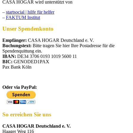
CASA HOGAR wird unterstützt von
–
startsocial | hilfe für helfer
–
FAKTUM Institut
Unser Spendenkonto
Empfänger:
CASA HOGAR Deutschland e. V.
Buchungstext:
Bitte tragen Sie hier Ihre Postadresse für die
Spendenquittung ein.
IBAN:
DE34 3706 0193 1019 5600 11
BIC:
GENODED1PAX
Pax Bank Köln
Oder via PayPal:
So erreichen Sie uns
CASA HOGAR Deutschland e. V.
Haager Weg 116