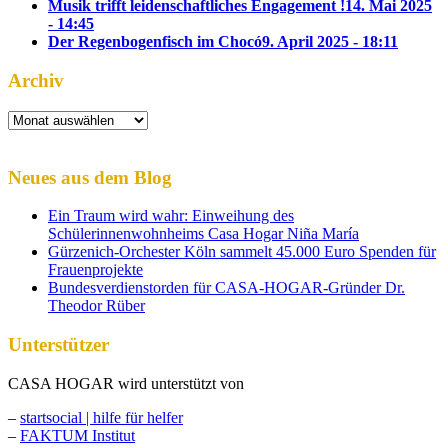
Musik trifft leidenschaftliches Engagement !
14. Mai 2025
- 14:45
Der Regenbogenfisch im Chocó
9. April 2025 - 18:11
Archiv
Archiv
Neues aus dem Blog
Ein Traum wird wahr: Einweihung des
Schülerinnenwohnheims Casa Hogar Niña María
Gürzenich-Orchester Köln sammelt 45.000 Euro Spenden für
Frauenprojekte
Bundesverdienstorden für CASA-HOGAR-Gründer Dr.
Theodor Rüber
Unterstützer
CASA HOGAR wird unterstützt von
–
startsocial | hilfe für helfer
–
FAKTUM Institut