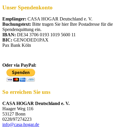
Unser Spendenkonto
Empfänger:
CASA HOGAR Deutschland e. V.
Buchungstext:
Bitte tragen Sie hier Ihre Postadresse für die
Spendenquittung ein.
IBAN:
DE34 3706 0193 1019 5600 11
BIC:
GENODED1PAX
Pax Bank Köln
Oder via PayPal:
So erreichen Sie uns
CASA HOGAR Deutschland e. V.
Haager Weg 116
53127 Bonn
0228/97274223
info@casa-hogar.de