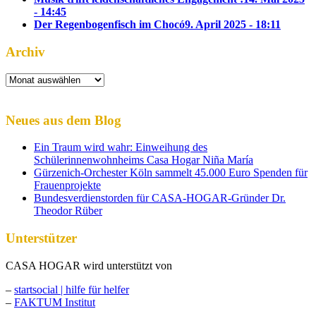
- 14:45
Der Regenbogenfisch im Chocó
9. April 2025 - 18:11
Archiv
Archiv
Neues aus dem Blog
Ein Traum wird wahr: Einweihung des
Schülerinnenwohnheims Casa Hogar Niña María
Gürzenich-Orchester Köln sammelt 45.000 Euro Spenden für
Frauenprojekte
Bundesverdienstorden für CASA-HOGAR-Gründer Dr.
Theodor Rüber
Unterstützer
CASA HOGAR wird unterstützt von
–
startsocial | hilfe für helfer
–
FAKTUM Institut