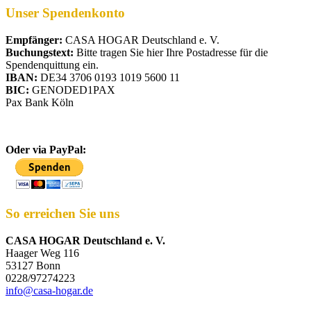
Unser Spendenkonto
Empfänger:
CASA HOGAR Deutschland e. V.
Buchungstext:
Bitte tragen Sie hier Ihre Postadresse für die
Spendenquittung ein.
IBAN:
DE34 3706 0193 1019 5600 11
BIC:
GENODED1PAX
Pax Bank Köln
Oder via PayPal:
So erreichen Sie uns
CASA HOGAR Deutschland e. V.
Haager Weg 116
53127 Bonn
0228/97274223
info@casa-hogar.de