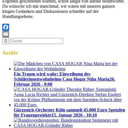
Ergebnis geschrieben wurden, schon längst von alleine beantwortet.
Da wünsche ich mir manchmal, wir wären mit unseren ganzen
klugen Gedanken und Diskussionen schneller auf der
Handlungsebene.
Facebook
Email
Archiv
Ein Traum wird wahr: Einweihung des
Schülerinnenwohnheims Casa Hogar Niña María
26.
Februar 2026 - 9:00
Gürzenich-Orchester Köln sammelt 45.000 Euro Spenden
für Frauenprojekte
15. Januar 2026 - 10:10