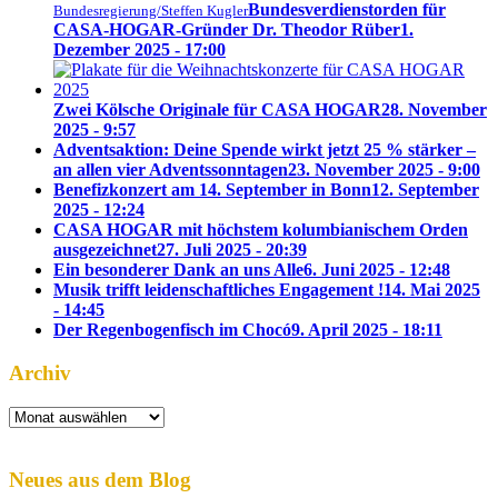
Bundesverdienstorden für
Bundesregierung/Steffen Kugler
CASA-HOGAR-Gründer Dr. Theodor Rüber
1.
Dezember 2025 - 17:00
Zwei Kölsche Originale für CASA HOGAR
28. November
2025 - 9:57
Adventsaktion: Deine Spende wirkt jetzt 25 % stärker –
an allen vier Adventssonntagen
23. November 2025 - 9:00
Benefizkonzert am 14. September in Bonn
12. September
2025 - 12:24
CASA HOGAR mit höchstem kolumbianischem Orden
ausgezeichnet
27. Juli 2025 - 20:39
Ein besonderer Dank an uns Alle
6. Juni 2025 - 12:48
Musik trifft leidenschaftliches Engagement !
14. Mai 2025
- 14:45
Der Regenbogenfisch im Chocó
9. April 2025 - 18:11
Archiv
Archiv
Neues aus dem Blog